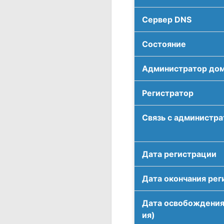
Сервер DNS
Соcтояние
Администратор до
Регистратор
Связь с администр
Дата регистрации
Дата окончания рег
Дата освобождения
ия)