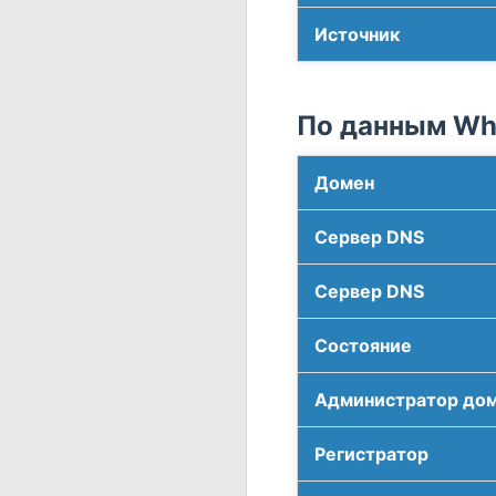
Источник
По данным Who
Домен
Сервер DNS
Сервер DNS
Соcтояние
Администратор до
Регистратор